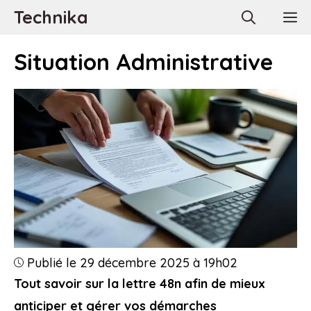
Aller
Technika
M
au
contenu
Situation Administrative
Publié le 29 décembre 2025 à 19h02
Tout savoir sur la lettre 48n afin de mieux
anticiper et gérer vos démarches