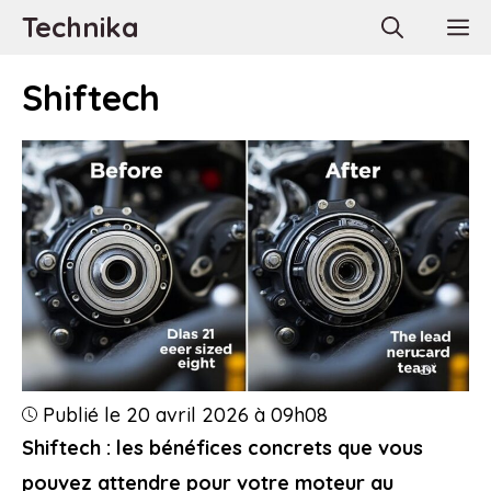
Aller
Technika
M
au
contenu
Shiftech
Publié le 20 avril 2026 à 09h08
Shiftech : les bénéfices concrets que vous
pouvez attendre pour votre moteur au