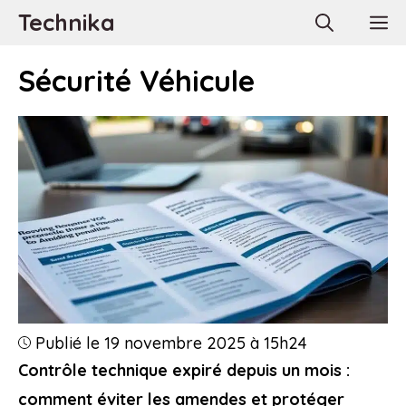
Aller
Technika
M
au
contenu
Sécurité Véhicule
Publié le 19 novembre 2025 à 15h24
Contrôle technique expiré depuis un mois :
comment éviter les amendes et protéger