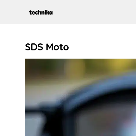
Aller
au
contenu
SDS Moto