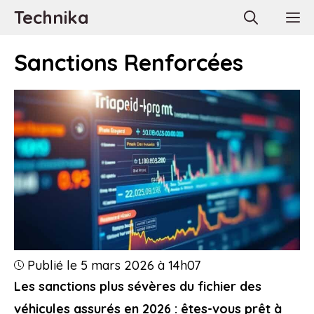
Aller
Technika
M
au
contenu
Sanctions Renforcées
Publié le 5 mars 2026 à 14h07
Les sanctions plus sévères du fichier des
véhicules assurés en 2026 : êtes-vous prêt à