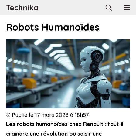
Aller
Technika
M
au
contenu
Robots Humanoïdes
Publié le 17 mars 2026 à 18h57
Les robots humanoïdes chez Renault : faut-il
craindre une révolution ou saisir une