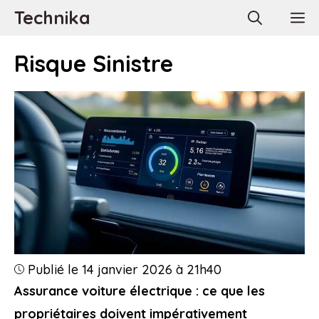
Aller
Technika
M
au
contenu
Risque Sinistre
Publié le 14 janvier 2026 à 21h40
Assurance voiture électrique : ce que les
propriétaires doivent impérativement