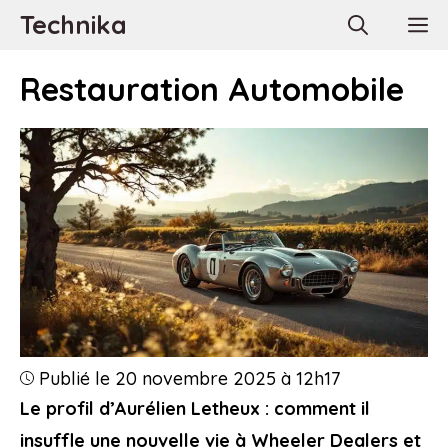
Aller
Technika
M
au
contenu
Restauration Automobile
Publié le 20 novembre 2025 à 12h17
Le profil d’Aurélien Letheux : comment il
insuffle une nouvelle vie à Wheeler Dealers et