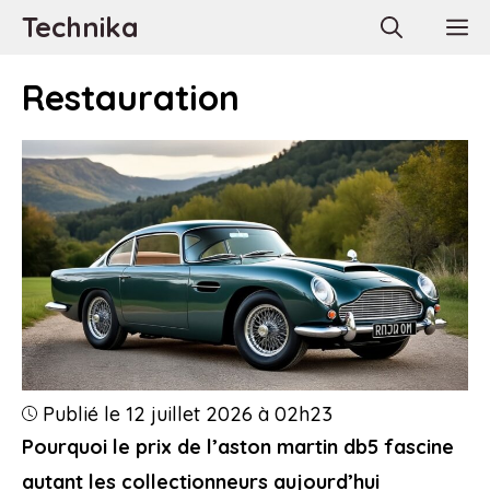
Aller
Technika
M
au
contenu
Restauration
Publié le 12 juillet 2026 à 02h23
Pourquoi le prix de l’aston martin db5 fascine
autant les collectionneurs aujourd’hui