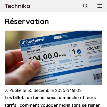
Aller
Technika
M
au
contenu
Réservation
Publié le 30 décembre 2025 à 16h02
Les billets du tunnel sous la manche et leurs
tarifs : comment voyager malin sans se ruiner