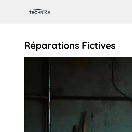
Aller
au
contenu
Réparations Fictives