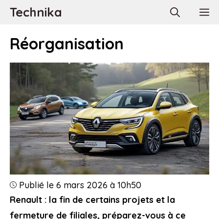
Aller
Technika
M
au
contenu
Réorganisation
Publié le 6 mars 2026 à 10h50
Renault : la fin de certains projets et la
fermeture de filiales, préparez-vous à ce