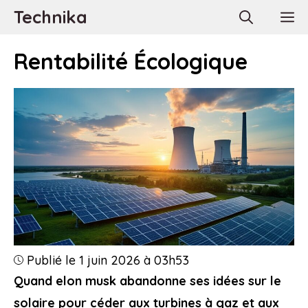
Aller
Technika
M
au
contenu
Rentabilité Écologique
Publié le 1 juin 2026 à 03h53
Quand elon musk abandonne ses idées sur le
solaire pour céder aux turbines à gaz et aux