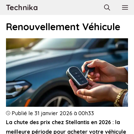
Aller
Technika
M
au
contenu
Renouvellement Véhicule
Publié le 31 janvier 2026 à 00h33
La chute des prix chez Stellantis en 2026 : la
meilleure période pour acheter votre véhicule