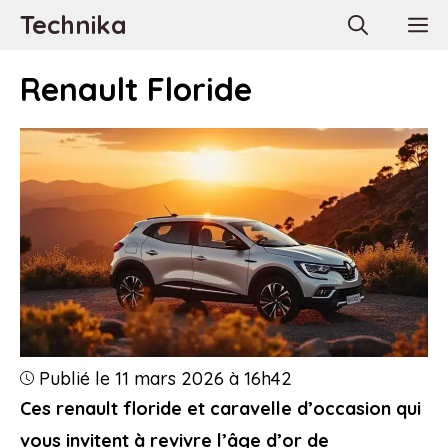
Aller
Technika
M
au
contenu
Renault Floride
Publié le 11 mars 2026 à 16h42
Ces renault floride et caravelle d’occasion qui
vous invitent à revivre l’âge d’or de