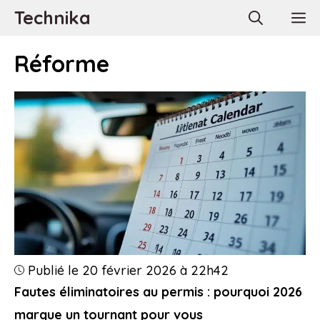
Aller
Technika
M
au
contenu
Réforme
Publié le 20 février 2026 à 22h42
Fautes éliminatoires au permis : pourquoi 2026
marque un tournant pour vous