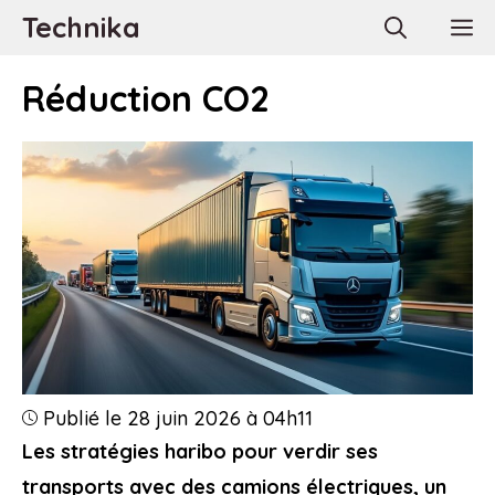
Aller
Technika
M
au
contenu
Réduction CO2
Publié le 28 juin 2026 à 04h11
Les stratégies haribo pour verdir ses
transports avec des camions électriques, un