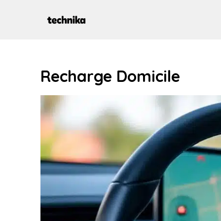
Aller
au
contenu
Recharge Domicile