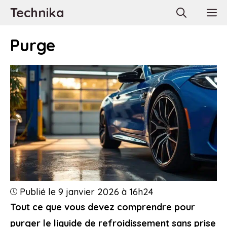
Aller
Technika
M
au
contenu
Purge
Publié le 9 janvier 2026 à 16h24
Tout ce que vous devez comprendre pour
purger le liquide de refroidissement sans prise