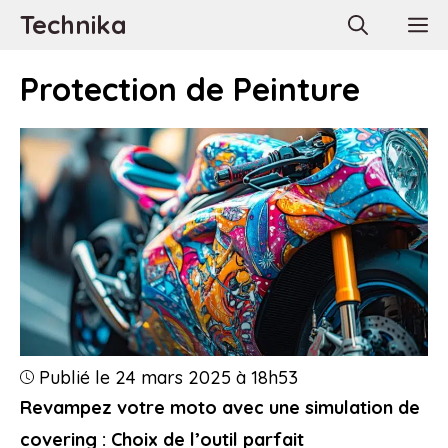
Aller
Technika
M
au
contenu
Protection de Peinture
Publié le 24 mars 2025 à 18h53
Revampez votre moto avec une simulation de
covering : Choix de l’outil parfait