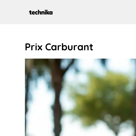
Aller
au
contenu
Prix Carburant