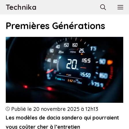
Aller
Technika
M
au
contenu
Premières Générations
Publié le 20 novembre 2025 à 12h13
Les modèles de dacia sandero qui pourraient
vous coûter cher à l’entretien