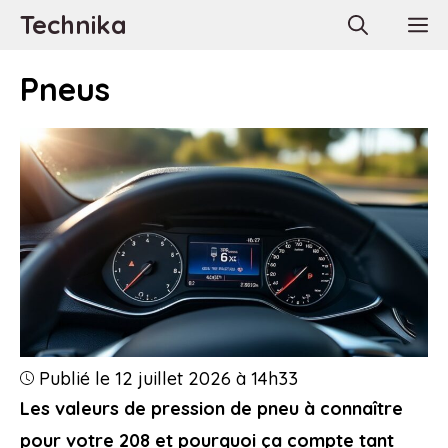
Aller
Technika
M
au
contenu
Pneus
Publié le 12 juillet 2026 à 14h33
Les valeurs de pression de pneu à connaître
pour votre 208 et pourquoi ça compte tant