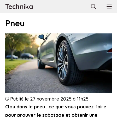
Aller
Technika
M
au
contenu
Pneu
Publié le 27 novembre 2025 à 11h25
Clou dans le pneu : ce que vous pouvez faire
pour prouver le sabotage et obtenir une