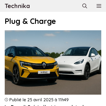
Aller
Technika
M
au
contenu
Plug & Charge
Publié le 25 avril 2025 à 11h49