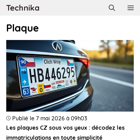
Aller
Technika
M
au
contenu
Plaque
Publié le 7 mai 2026 à 09h03
Les plaques CZ sous vos yeux : décodez les
immatriculations en toute simplicité