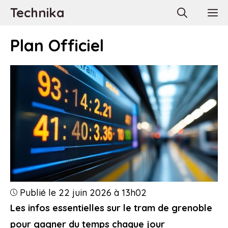
Aller
Technika
M
au
contenu
Plan Officiel
Publié le 22 juin 2026 à 13h02
Les infos essentielles sur le tram de grenoble
pour gagner du temps chaque jour