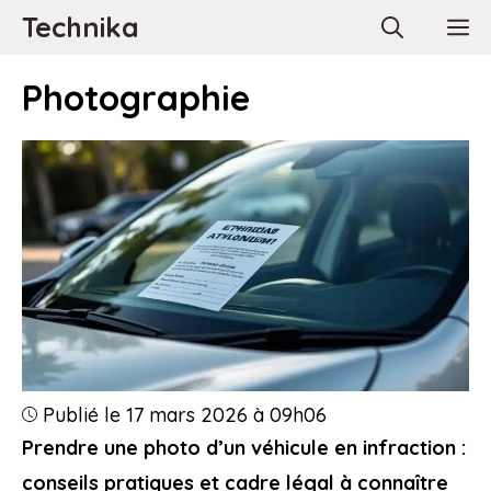
Aller
Technika
M
au
contenu
Photographie
Publié le 17 mars 2026 à 09h06
Prendre une photo d’un véhicule en infraction :
conseils pratiques et cadre légal à connaître