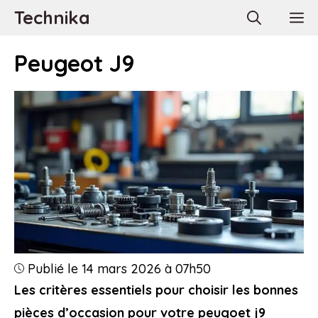
Aller
Technika
M
au
contenu
Peugeot J9
Publié le 14 mars 2026 à 07h50
Les critères essentiels pour choisir les bonnes
pièces d’occasion pour votre peugoet j9