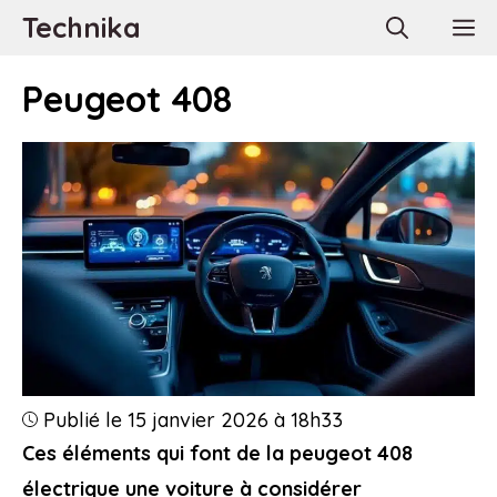
Aller
Technika
M
au
contenu
Peugeot 408
Publié le 15 janvier 2026 à 18h33
Ces éléments qui font de la peugeot 408
électrique une voiture à considérer