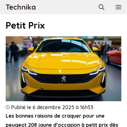
Aller
Technika
M
au
contenu
Petit Prix
Publié le 6 décembre 2025 à 16h53
Les bonnes raisons de craquer pour une
peugeot 208 jaune d’occasion à petit prix dès