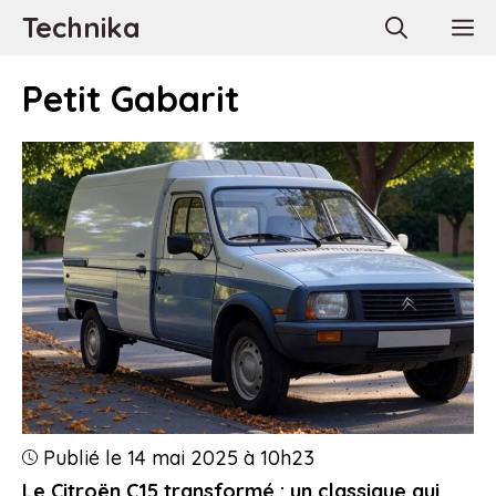
Aller
Technika
M
au
contenu
Petit Gabarit
Publié le 14 mai 2025 à 10h23
Le Citroën C15 transformé : un classique qui