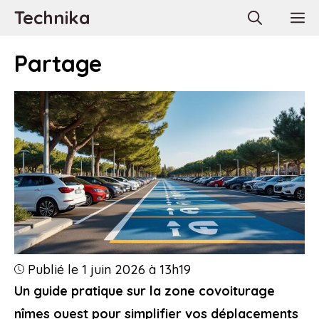
Aller
Technika
M
au
contenu
Partage
Publié le 1 juin 2026 à 13h19
Un guide pratique sur la zone covoiturage
nîmes ouest pour simplifier vos déplacements