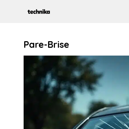
Aller
au
contenu
Pare-Brise