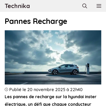
Aller
Technika
M
au
contenu
Pannes Recharge
Publié le 20 novembre 2025 à 22h40
Les pannes de recharge sur la hyundai inster
électrique, un défi que chaque conducteur