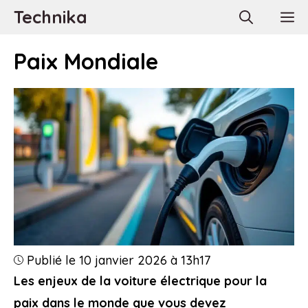
Aller
Technika
M
au
contenu
Paix Mondiale
Publié le 10 janvier 2026 à 13h17
Les enjeux de la voiture électrique pour la
paix dans le monde que vous devez