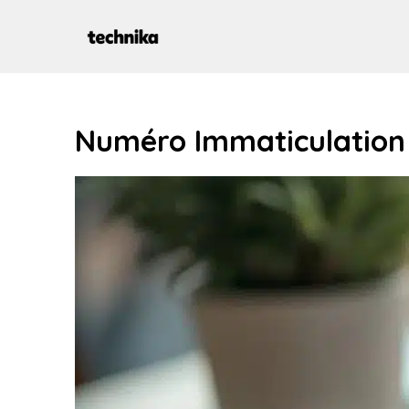
Aller
au
contenu
Numéro Immaticulation