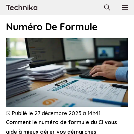
Aller
Technika
M
au
contenu
Numéro De Formule
Publié le 27 décembre 2025 à 14h41
Comment le numéro de formule du CI vous
aide à mieux gérer vos démarches