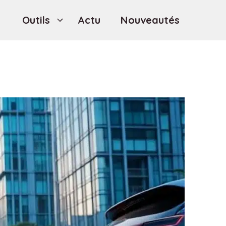
Outils
Actu
Nouveautés