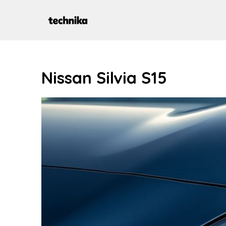
Aller
au
contenu
Nissan Silvia S15