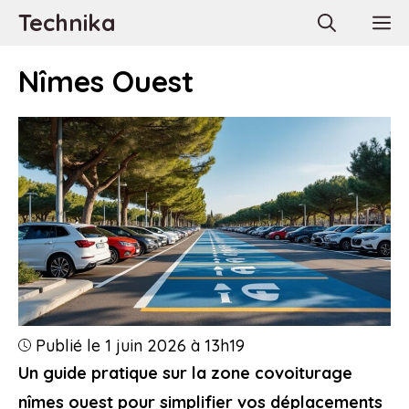
Aller
Technika
M
au
contenu
Nîmes Ouest
Publié le 1 juin 2026 à 13h19
Un guide pratique sur la zone covoiturage
nîmes ouest pour simplifier vos déplacements