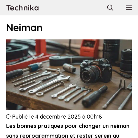
Aller
Technika
M
au
contenu
Neiman
Publié le 4 décembre 2025 à 00h18
Les bonnes pratiques pour changer un neiman
sans reprogrammation et rester serein au