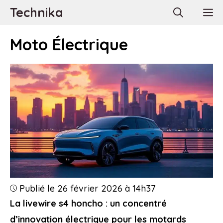
Aller
Technika
M
au
contenu
Moto Électrique
Publié le 26 février 2026 à 14h37
La livewire s4 honcho : un concentré
d’innovation électrique pour les motards