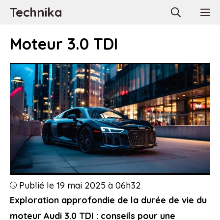
Aller
Technika
M
au
contenu
Moteur 3.0 TDI
Publié le 19 mai 2025 à 06h32
Exploration approfondie de la durée de vie du
moteur Audi 3.0 TDI : conseils pour une