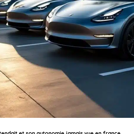
tendait et son autonomie jamais vue en france