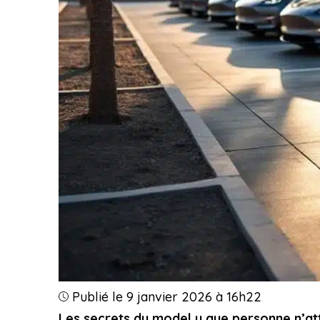
Publié le 9 janvier 2026 à 16h22
Les secrets du model y que personne n’at