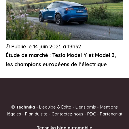
Publié le 14 juin 2025 à 19h32
Étude de marché : Tesla Model Y et Model 3,
les champions européens de l’électrique
©
Technika
-
L'équipe & Édito
-
Liens amis
-
Mentions
légales
-
Plan du site
-
Contactez-nous
-
PDC
-
Partenariat
-
Technika blog automobile