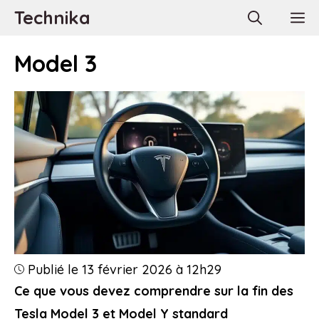
Aller
Technika
M
au
contenu
Model 3
Publié le 13 février 2026 à 12h29
Ce que vous devez comprendre sur la fin des
Tesla Model 3 et Model Y standard