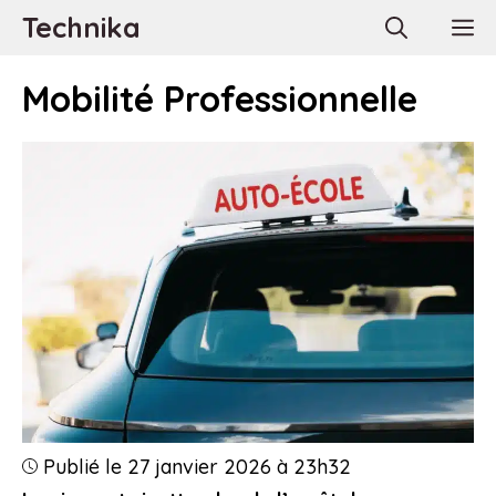
Aller
Technika
M
au
contenu
Mobilité Professionnelle
Publié le 27 janvier 2026 à 23h32