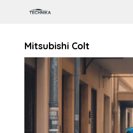
Aller
au
contenu
Mitsubishi Colt