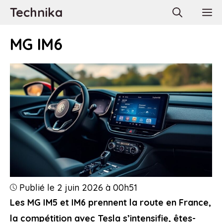
Aller
Technika
M
au
contenu
MG IM6
Publié le 2 juin 2026 à 00h51
Les MG IM5 et IM6 prennent la route en France,
la compétition avec Tesla s’intensifie, êtes-