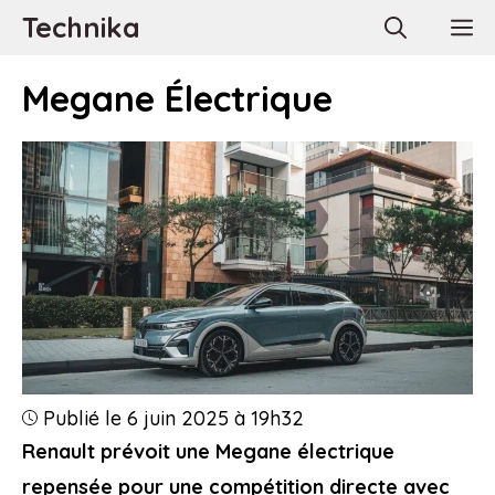
Aller
Technika
M
au
contenu
Megane Électrique
Publié le 6 juin 2025 à 19h32
Renault prévoit une Megane électrique
repensée pour une compétition directe avec